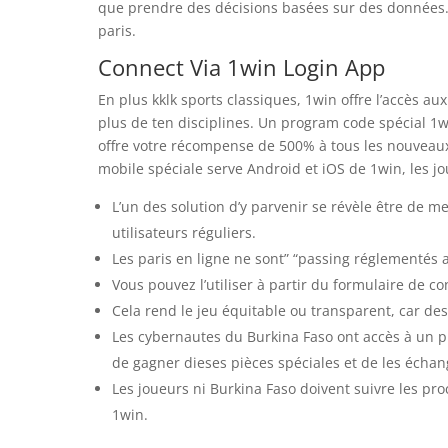
que prendre des décisions basées sur des données. C
paris.
Connect Via 1win Login App
En plus kklk sports classiques, 1win offre l’accès a
plus de ten disciplines. Un program code spécial 1win
offre votre récompense de 500% à tous les nouveaux
mobile spéciale serve Android et iOS de 1win, les jo
L’un des solution d’y parvenir se révèle être de 
utilisateurs réguliers.
Les paris en ligne ne sont” “passing réglementés 
Vous pouvez l’utiliser à partir du formulaire de c
Cela rend le jeu équitable ou transparent, car des
Les cybernautes du Burkina Faso ont accès à un pr
de gagner dieses pièces spéciales et de les échang
Les joueurs ni Burkina Faso doivent suivre les pr
1win.