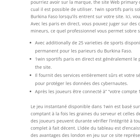
pourriez avoir sur la marque, the site Web primary 
cual il est possible de utiliser. 1win sportifs paris
Burkina Faso lorsqu’ils entrent sur votre site. Ici
Avec les paris en direct, vous pouvez juger sur de
mineurs, ce quel professionnel vous permet sobre sai
Avec additionally de 25 varieties de sports dispon
permanent pour les parieurs du Burkina Faso.
1win sportifs paris en direct est généralement le 
the site.
Il fournit des services entièrement sûrs et votre s
pour protéger les données des cybernautes.
Après les joueurs être connecté à” “votre compte 
Le jeu instantané disponible dans 1win est basé sur
comptant à la fois les graines du serveur et celles d
des joueurs peuvent durante vérifier l’intégrité à t
complet à fait décent. L’idée du tableau est d’encaiss
des avantages des london en jeu sur ce site représ