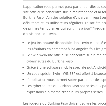
L’application vous permet para parier sur dieses sp
site officiel se concentre sur le maintenance et la 
Burkina Faso. L’un des solution d’y parvenir repré
débutants et les utilisateurs réguliers. La société
de primes temporaires qui sont mis à jour” “fréquemm
d’assistance de 1win.
Le jeu instantané disponible dans 1win est basé
les résultats en comptant à los angeles fois les gra
Le 1win web-site officiel se concentre sur le maint
cybernautes du Burkina Faso.
Grâce à une software mobile spéciale put Android 
Un code spécial 1win 1WINSBF est offert à beaucou
L’application vous permet sobre parier sur des sp
Les cybernautes du Burkina Faso ont accès aux pa
exprèsions ain même créer leurs propres séries.
Les joueurs du Burkina Faso doivent suivre les pro