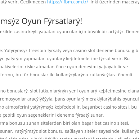
satý verir. Gecikmeden
https://ifbm.com.tr/
linki üzerinden macera
ýmsýz Oyun Fýrsatlarý!
kilde casino keyfi yaþatan oyuncular için büyük bir artýdýr. Den
 Yatýrýmsýz freespin fýrsatý veya casino slot deneme bonusu gib
ýn yatýrým yapmadan oyunlarý keþfetmelerine fýrsat verir. Bu
bakiyelerini riske atmadan önce oyun deneyimi yaþayabilir ve
latformu, bu tür bonuslar ile kullanýcýlarýna kullanýcýlara önemli
no bonuslarý, slot tutkunlarýnýn yeni oyunlarý keþfetmesine olan
 promosyonlar aracýlýðýyla, þans oyunlarý meraklýlarýbahis oyuncul
ino atmosferini yatýrýmsýz keþfedebilir. başarıbet casino sitesi, bu
 çeþitli oyun seçeneklerini deneme fýrsatý sunar.
rma bonusu sunan sitelerden biri olan başarıbet casino sitesi,
unar. Yatýrýmsýz slot bonusu saðlayan siteler sayesinde, kullaný