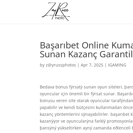
Başarıbet Online Kum
Sunan Kazanç Garantil
by
z@yrussphotos
|
Apr 7, 2025
|
IGAMING
Bedava bonus fýrsatý sunan oyun siteleri, þa
oyuncular için önemli bir fýrsat sunar. Başar
bonusu veren site olarak oyuncular tarafýndan
yapabilir ve kendi bütçesini kullanmadan önce
kazanç yöntemlerini sýnayabilirler. başarıbet 
kazanýyor ve oyuncularýna farklý promosyonlarl
þansýný yükseltirken ayný zamanda eðlenceli b