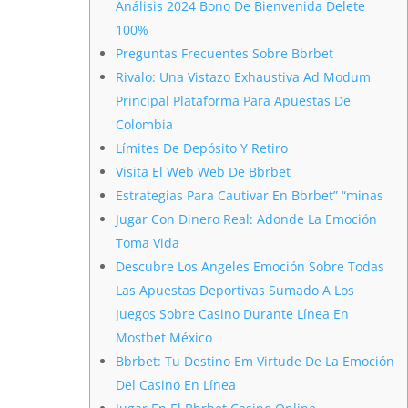
Análisis 2024 Bono De Bienvenida Delete
100%
Preguntas Frecuentes Sobre Bbrbet
Rivalo: Una Vistazo Exhaustiva Ad Modum
Principal Plataforma Para Apuestas De
Colombia
Límites De Depósito Y Retiro
Visita El Web Web De Bbrbet
Estrategias Para Cautivar En Bbrbet” “minas
Jugar Con Dinero Real: Adonde La Emoción
Toma Vida
Descubre Los Angeles Emoción Sobre Todas
Las Apuestas Deportivas Sumado A Los
Juegos Sobre Casino Durante Línea En
Mostbet México
Bbrbet: Tu Destino Em Virtude De La Emoción
Del Casino En Línea