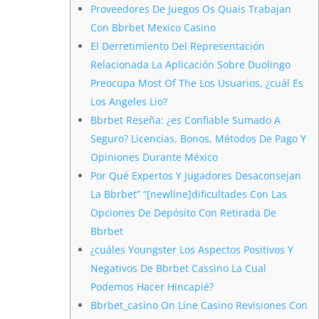
Proveedores De Juegos Os Quais Trabajan
Con Bbrbet Mexico Casino
El Derretimiento Del Representación
Relacionada La Aplicación Sobre Duolingo
Preocupa Most Of The Los Usuarios, ¿cuál Es
Los Angeles Lio?
Bbrbet Reseña: ¿es Confiable Sumado A
Seguro? Licencias, Bonos, Métodos De Pago Y
Opiniones Durante México
Por Qué Expertos Y Jugadores Desaconsejan
La Bbrbet” “[newline]dificultades Con Las
Opciones De Depósito Con Retirada De
Bbrbet
¿cuáles Youngster Los Aspectos Positivos Y
Negativos De Bbrbet Cassino La Cual
Podemos Hacer Hincapié?
Bbrbet_casino On Line Casino Revisiones Con