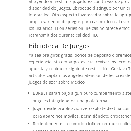
atrayendo a fresh mis jugadores con tu vasto aprov
disparidad de juegos, Bbrbet se distingue por un cr
interactiva. Otro aspecto favorecedor sobre la agr
amplia variedad de juegos para casino, lo cual ove
los usuarios. El on series online casino ofrece emoc
retransmitidos durante calidad HD.
Biblioteca De Juegos
Ya sea pra giros gratis, bonos de depósito o premio
experiencia. Sin embargo, es vital revisar los térmi
apuesta y cualquier siguiente restricción. Gustavo 
artículos captan los angeles atención de lectores d
juegos de azar sobre México.
BBRBET safari bajo algun puro cumplimiento siste
angeles integridad de una plataforma.
Jugar desde la aplicación zero solo te destina 
para aparelhos móviles, permitiéndote entreteners
Recientemente, la conocida influencer que conlle