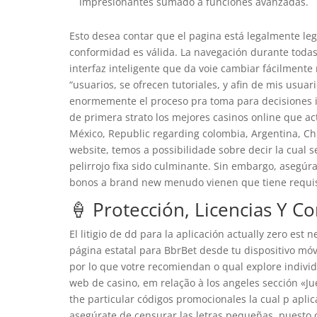
impresionantes sumado a funciones avanzadas.
Esto desea contar que el pagina está legalmente legi
conformidad es válida. La navegación durante todas 
interfaz inteligente que da voie cambiar fácilmente 
“usuarios, se ofrecen tutoriales, y afin de mis usua
enormemente el proceso pra toma para decisiones 
de primera strato los mejores casinos online que ac
México, Republic regarding colombia, Argentina, Chi
website, temos a possibilidade sobre decir la cual
pelirrojo fixa sido culminante. Sin embargo, asegúr
bonos a brand new menudo vienen que tiene requisi
🍦 Protección, Licencias Y Co
El litigio de dd para la aplicación actually zero es
página estatal para BbrBet desde tu dispositivo móv
por lo que votre recomiendan o qual explore individ
web de casino, em relação à los angeles sección «
the particular códigos promocionales la cual p aplic
asegúrate de censurar las letras pequeñas, puesto 