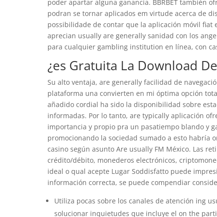
poder apartar alguna ganancia. BBRBET también of
podran se tornar aplicados em virtude acerca de dis
possibilidade de contar que la aplicación móvil fiat
aprecian usually are generally sanidad con los ange
para cualquier gambling institution en línea, con ca
¿es Gratuita La Download De
Su alto ventaja, are generally facilidad de navegaci
plataforma una convierten en mi óptima opción tota
añadido cordial ha sido la disponibilidad sobre esta
informadas. Por lo tanto, are typically aplicación of
importancia y propio pra un pasatiempo blando y ga
promocionando la sociedad sumado a esto habría or
casino según asunto Are usually FM México. Las reti
crédito/débito, monederos electrónicos, criptomone
ideal o qual acepte Lugar Soddisfatto puede impres
información correcta, se puede compendiar consid
Utiliza pocas sobre los canales de atención ing
solucionar inquietudes que incluye el on the part