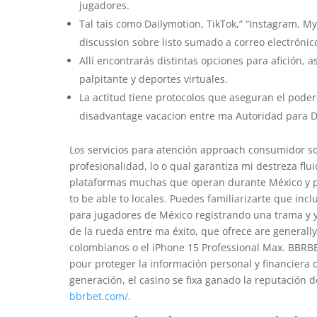
jugadores.
Tal tais como Dailymotion, TikTok,” “Instagram, 
discussion sobre listo sumado a correo electrónic
Allí encontrarás distintas opciones para afición,
palpitante y deportes virtuales.
La actitud tiene protocolos que aseguran el pode
disadvantage vacacion entre ma Autoridad para D
Los servicios para atención approach consumidor s
profesionalidad, lo o qual garantiza mi destreza flu
plataformas muchas que operan durante México y pre
to be able to locales. Puedes familiarizarte que in
para jugadores de México registrando una trama y y
de la rueda entre ma éxito, que ofrece are generall
colombianos o el iPhone 15 Professional Max. BBRBET
pour proteger la información personal y financiera 
generación, el casino se fixa ganado la reputación d
bbrbet.com/
.