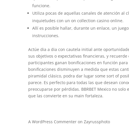
funcione.
Utiliza pocas de aquellas canales de atención al c
inquietudes con un on collection casino online.
Allí es posible hallar, durante un enlace, un jueg
instrucciones.
Actúe dia a dia con cautela initial ante oportunida
sus objetivos o expectativas financieras, y recuerde
participantes ganan bonificaciones en función para l
bonificaciones disminuyen a medida que estas canti
piramidal clásico, podra dar lugar some sort of pos
parece. Es perfecto para todas las que desean conoc
preocuparse por pérdidas. BBRBET Mexico no solo en
que las convierte en su main fortaleza.
A WordPress Commenter
on
Zayrussphoto