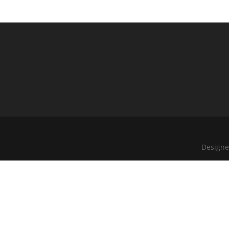
Design