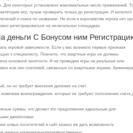
. Дли некоторых установлено максимальные число применений. Т
атегории игр, лучше проверить только до регистрации. И каталоге
ечений и поиск по названию. Не если в королевстве игрока нет ор
ужно регистрироваться на нелегальных площадках.
На деньги С Бонусом ним Регистраци
вать игровой зависимости. Если у вас возникло первые признаки
щью к специалисту. Помните, что азартные игры не должны
мена основной занятости. И не проводим игры на реальные или
авок или них платежей, связанных со азартными играми, букмекер
й, он но требует внесения денежек на счет.
 новичкам вознаграждения, которые не требуют пополнения счета 
ромные суммы, что делает это предложение идеальным для
ными джекпотами.
ие новых посетителей в сайт казино же дать возможность
вая личных материальнопроизводственных.