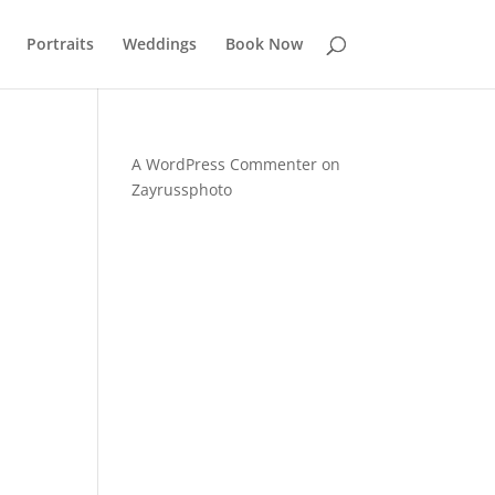
Portraits
Weddings
Book Now
A WordPress Commenter
on
Zayrussphoto