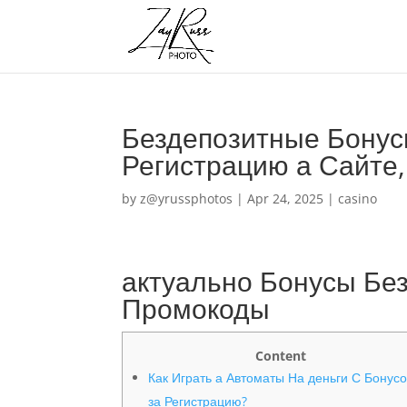
Бездепозитные Бонус
Регистрацию а Сайте,
by
z@yrussphotos
|
Apr 24, 2025
|
casino
актуально Бонусы Бе
Промокоды
Content
Как Играть а Автоматы На деньги С Бонус
за Регистрацию?