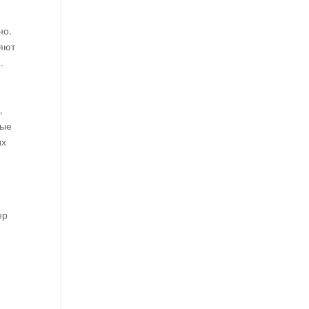
но.
ляют
u
.
,
ные
ых
ер