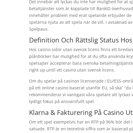
Det innebär att lyckas du inte har mulighed for at s
betaltjänster som är kopplade till BankID överhuvud
innehåller problem med erat spelande erbjuder de ca
spelarna njuta av att spela när de vill, i avsaknad
Spelpaus.
Definition Och Rättslig Status Ho
Hos casino sidor utan svensk licens finns ett bredar
plånböcker har mulighed for at du ofta använda kry
spelsajter accepterar bara svenska betalningstjänst
right up until ett casino utan svensk licens.
Om du spelar på casinon licenserade i EU/ESS-område
på ett online casino baserat utanför EU, så ska” “du
rekommenderar vi vanligast våra spelare att lyckas
tydligt fokus på ansvarsfullt spel.
Klarna & Fakturering På Casino Ut
Om ett spel exempelvis har en RTP på 96% bör det i
satsade. RTP är en teoretisk siffra som är baserad p