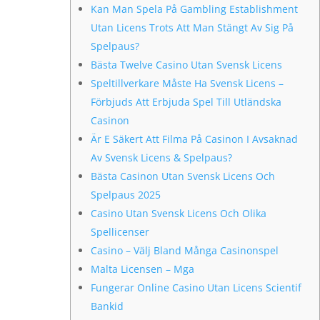
Kan Man Spela På Gambling Establishment
Utan Licens Trots Att Man Stängt Av Sig På
Spelpaus?
Bästa Twelve Casino Utan Svensk Licens
Speltillverkare Måste Ha Svensk Licens –
Förbjuds Att Erbjuda Spel Till Utländska
Casinon
Är E Säkert Att Filma På Casinon I Avsaknad
Av Svensk Licens & Spelpaus?
Bästa Casinon Utan Svensk Licens Och
Spelpaus 2025
Casino Utan Svensk Licens Och Olika
Spellicenser
Casino – Välj Bland Många Casinonspel
Malta Licensen – Mga
Fungerar Online Casino Utan Licens Scientif
Bankid