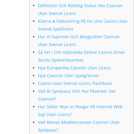
Definition Och Rättslig Status Hos Casinon
Utan Svensk Licens
Klarna & Fakturering På On Line Casino Utan
Svensk Spellicens
Hur Vi Suprimir Och Betygsätter Casinon
Utan Svensk Licens
Så Ser I Om Utländska Online Casino Driver
Seriös Spelverksamhet
Nya Europeiska Casinon Utan Licens
Nya Casinon Utan Spelgränser
Casino Utan Svensk Licens Flashback
Vad Är Spelpaus Och Hur Påverkar Det
Casinon?
Hur Sätter Man In Pengar På Internet Web
Sajt Utan Licens?
Vad Menas Mediterranean Casinon Utan
Spelpaus?