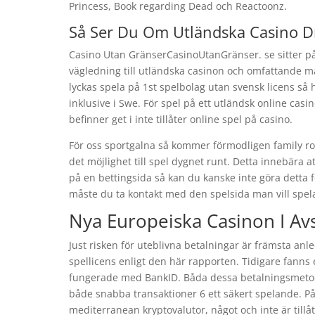
Princess, Book regarding Dead och Reactoonz.
Så Ser Du Om Utländska Casino Dr
Casino Utan GränserCasinoUtanGränser. se sitter på
vägledning till utländska casinon och omfattande mä
lyckas spela på 1st spelbolag utan svensk licens så
inklusive i Swe. För spel på ett utländsk online cas
befinner get i inte tillåter online spel på casino.
För oss sportgalna så kommer förmodligen family ro
det möjlighet till spel dygnet runt. Detta innebära at
på en bettingsida så kan du kanske inte göra detta fö
måste du ta kontakt med den spelsida man vill spela
Nya Europeiska Casinon I Av
Just risken för uteblivna betalningar är främsta anle
spellicens enligt den här rapporten. Tidigare fanns
fungerade med BankID. Båda dessa betalningsmetode
både snabba transaktioner 6 ett säkert spelande. På
mediterranean kryptovalutor, något och inte är till