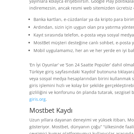
yayınlara kolayca erişebilirsin. Google Play politik
indiremezsin, ancak resmi web sitemizden ücretsiz
Banka kartları, e-cüzdanlar ya da kripto para birim
Ardından, sizin için uygun olan pra yatırma yöntemi
Kayıt sırasında telefon, e-posta veya sosyal medya
MostBet müşteri desteğine canlı sohbet, e-posta ya 
Mobil uygulamamız, her an ve her yerde en iyi ba
‘En İyi Oyunlar’ ve ‘Son 24 Saatte Popüler’ dahil olma
Türkiye giriş sayfasındaki ‘Kaydol’ butonuna tıklayara
veya sosyal medya hesaplarından birini kullanmak s
giris işlemini hızlı ve kolay bir şekilde gerçekleşti
gizliliğini ve konforunu ön planda tutarak, sezgisel 
giris.org
.
Mostbet Kaydı
Uzun yıllara dayanan deneyimi ve yüksek itibarı, Mo
gösteriyor. Mostbet, dünyanın çoğu” “ülkesinde faaliye
çevrimiçi kumar platformumuz kullanıcılar arasında