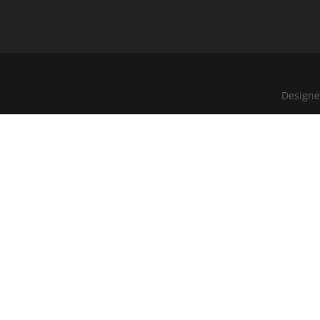
Design