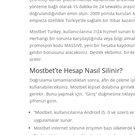
yönteme bağlı olarak 15 dakika ile 24 sewaktu aras
doğrulandığından emin olun. 2009 yılında kurulan Mo
empieza özellikle Türkiye’de sağlam bir itibar kazanm
Mostbet Turkey, kullanıcılarına 7/24 hizmet sunan b
Herhangi bir sorunla karşılaştığında veya bilgi alma
promosyon kodu MASSIVE, yeni bir hesaba kaydolurk
geldin bonusunu alacaksınız. Destek ekibimiz, birden
üretir.
Mostbet’te Hesap Nasıl Silinir?
Doğrulama tamamlandıktan sonra, afin de çekme işle
kullanabileceksiniz. Mostbet kişisel dolabına girmek
gerekir. Bunu yapmak için, “Giriş” düğmesine tıklayı
şifrenizi girin.
“Mostbet, kullanıcılarına Android (5. 0 ve üzeri) ve 
uygulamalar sunar.
Mostbet internet sitesine erişimin bazı ülkelerde