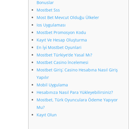
Bonuslar
Mostbet Sss
Most Bet Mevcut Olduğu Ülkeler
Ios Uygulaması
Mostbet Promosyon Kodu
Kayıt Ve Hesap Oluşturma
En İyi̇ Mostbet Oyunlari
Mostbet Türkiye’de Yasal Mı?
Mostbet Casino İncelemesi
Mostbet Giriş⁚ Casino Hesabına Nasıl Giriş
Yapılır
Mobil Uygulama
Hesabınıza Nasıl Para Yükleyebilirsiniz?
Mostbet, Türk Oyunculara Ödeme Yapıyor
Mu?
Kayıt Olun