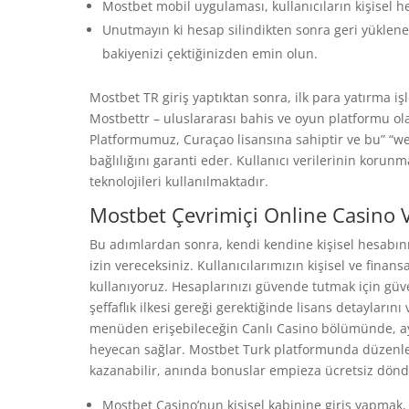
Mostbet mobil uygulaması, kullanıcıların kişisel he
Unutmayın ki hesap silindikten sonra geri yükle
bakiyenizi çektiğinizden emin olun.
Mostbet TR giriş yaptıktan sonra, ilk para yatırma i
Mostbettr – uluslararası bahis ve oyun platformu ola
Platformumuz, Curaçao lisansına sahiptir ve bu” “weil
bağlılığını garanti eder. Kullanıcı verilerinin koru
teknolojileri kullanılmaktadır.
Mostbet Çevrimiçi Online Casino V
Bu adımlardan sonra, kendi kendine kişisel hesabın
izin vereceksiniz. Kullanıcılarımızın kişisel ve finans
kullanıyoruz. Hesaplarınızı güvende tutmak için güve
şeffaflık ilkesi gereği gerektiğinde lisans detaylarını
menüden erişebileceğin Canlı Casino bölümünde, ayn
heyecan sağlar. Mostbet Turk platformunda düzenlenen
kazanabilir, anında bonuslar empieza ücretsiz dönd
Mostbet Casino’nun kişisel kabinine giriş yapmak, 