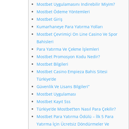
Mostbet Uygulamasını Indirebilir Miyim?
Mostbet Ödeme Yöntemleri
Mostbet Giriş
Kumarhaneye Para Yatırma Yolları
Mostbet Çevrimiçi On Line Casino Ve Spor
Bahisleri
Para Yatırma Ve Çekme İşlemleri
Mostbet Promosyon Kodu Nedir?
Mostbet Bilgileri
Mostbet Casino Empieza Bahis Sitesi
Türkiye’de
Güvenlik Ve Lisans Bilgileri”
Mostbet Uygulaması
Mostbet Kayıt Sss
Türkiye’de Mostbet’ten Nasıl Para Çekilir?
Mostbet Para Yatırma Ödülü – İlk 5 Para
Yatırma İçin Ücretsiz Döndürmeler Ve