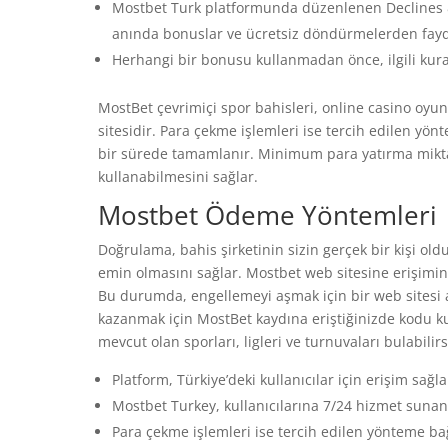
Mostbet Turk platformunda düzenlenen Declines & Wi
anında bonuslar ve ücretsiz döndürmelerden fayda
Herhangi bir bonusu kullanmadan önce, ilgili kurall
MostBet çevrimiçi spor bahisleri, online casino oyun
sitesidir. Para çekme işlemleri ise tercih edilen yön
bir sürede tamamlanır. Minimum para yatırma mikta
kullanabilmesini sağlar.
Mostbet Ödeme Yöntemleri
Doğrulama, bahis şirketinin sizin gerçek bir kişi o
emin olmasını sağlar. Mostbet web sitesine erişimin
Bu durumda, engellemeyi aşmak için bir web sitesi 
kazanmak için MostBet kaydına eriştiğinizde kodu ku
mevcut olan sporları, ligleri ve turnuvaları bulabilirs
Platform, Türkiye’deki kullanıcılar için erişim sa
Mostbet Turkey, kullanıcılarına 7/24 hizmet sunan
Para çekme işlemleri ise tercih edilen yönteme bağ