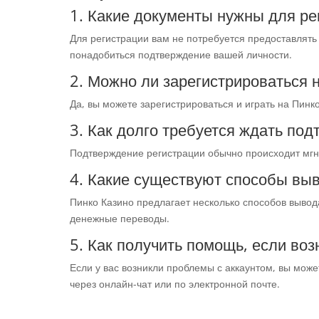
1. Какие документы нужны для ре
Для регистрации вам не потребуется предоставлять
понадобиться подтверждение вашей личности.
2. Можно ли зарегистрироваться 
Да, вы можете зарегистрироваться и играть на Пин
3. Как долго требуется ждать по
Подтверждение регистрации обычно происходит мгно
4. Какие существуют способы выв
Пинко Казино предлагает несколько способов вывод
денежные переводы.
5. Как получить помощь, если во
Если у вас возникли проблемы с аккаунтом, вы мож
через онлайн-чат или по электронной почте.