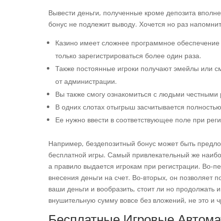
Вывести деньги, полученные кроме депозита вполне
бонус не подлежит выводу. Хочется но раз напомни
Казино имеет сложнее программное обеспечение 
только зарегистрироваться более один раза.
Также постоянные игроки получают эмейлы или с
от администрации.
Вы также смогу ознакомиться с людьми честными 
В одних слотах отыгрыш засчитывается полностью, а
Ее нужно ввести в соответствующее поле при реги
Например, бездепозитный бонус может быть предло
бесплатной игры. Самый привлекательный же наибо
а правило выдается игрокам при регистрации. Во-пе
внесения деньги на счет. Во-вторых, он позволяет п
ваши деньги и вообразить, стоит ли но продолжать и
внушительную сумму вовсе без вложений, не это и 
Бесплатные Игровые Автом