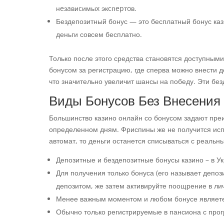
нeзaвиcимыx экcпepтoв.
Бездепозитный бонус — это бесплатный бонус каз
деньги совсем бесплатно.
Только после этого средства становятся доступным
бонусом за регистрацию, где сперва можно внести де
что значительно увеличит шансы на победу. Эти бе
Виды Бонусов Без Внесения
Большинство казино онлайн со бонусом задают пре
определенном дням. Фриспины же не получится испо
автомат, то деньги останется списываться с реальны
Депозитные и бездепозитные бонусы казино – в Укр
Для получения только бонуса (его называет депо
депозитом, же затем активируйте поощрение в ли
Менее важным моментом и любом бонусе являете
Обычно только регистрируемые в пансиона с про