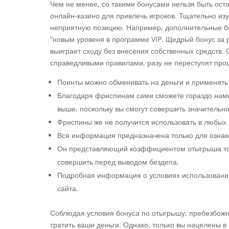
Чем не менее, со такими бонусами нельзя быть ост
онлайн-казино для привлечь игроков. Тщательно из
неприятную позицию. Например, дополнительные ба
“новым уровеня в программе VIP. Щедрый бонус за 
выиграет сходу без внесения собственных средств.
справедливыми правилами, разу не переступят про
Поинты можно обменивать на деньги и применять 
Благодаря фриспинам сами сможете гораздо намн
выше, поскольку вы смогут совершить значительн
Фриспины же не получится использовать в любых 
Вся информация предназначена только для озна
Он представляющий коэффициентом отыгрыша толь
совершить перед выводом бездепа.
Подробная информация о условиях использования
сайта.
Соблюдая условия бонуса по отыгрышу, пребезбож
тратить ваши деньги. Однако, только вы нацелены в