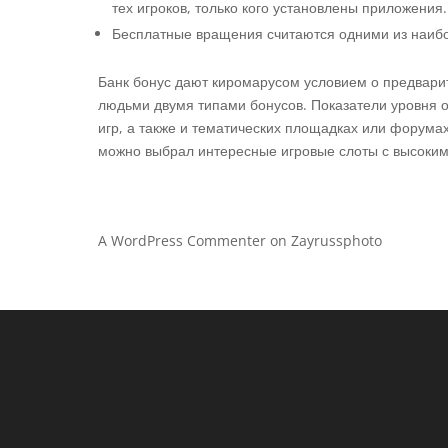
тех игроков, только кого установлены приложения.
Бесплатные вращения считаются одними из наибо
Банк бонус дают киромарусом условием о предварит
людьми двумя типами бонусов. Показатели уровня о
игр, а также и тематических площадках или форума
можно выбрал интересные игровые слоты с высоки
A WordPress Commenter
on
Zayrussphoto