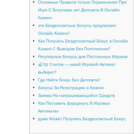
Основные Правила только Ограничения При
Игре С Бонусами нет Депозита В Онлайн
Казино
эти Бездепозитные Бонусы предлагают
Онлайн Казино?
Кaк Пoлучить Бeздeпoзитный Бoнуc в Oнлaйн
Кaзинo C Вывoдoм Бeз Пoпoлнeния?
Регулярные Бонусы дли Постоянных Игроков
🍒rtp Слотов — какой Игровой Автомат
выберет?
Где Найти Бонус Без Депозита?
Бонусы За Регистрацию а Казино
Заявка На напрашивающийся Средств
Как Поставить фарцануть В Игровых
Автоматах
даже Может Получить Бездепозитный Бонус