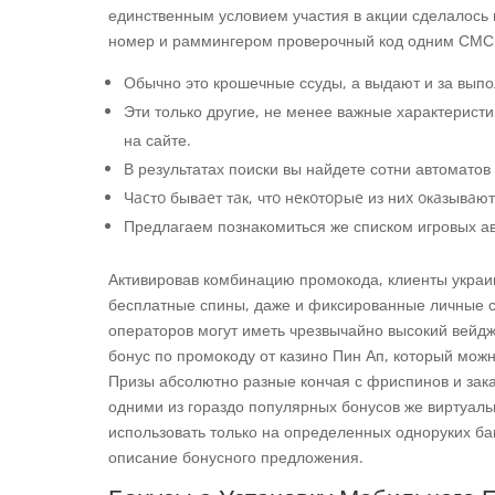
единственным условием участия в акции сделалось
номер и раммингером проверочный код одним СМС 
Обычно это крошечные ссуды, а выдают и за выпо
Эти только другие, не менее важные характеристи
на сайте.
В результатах поиски вы найдете сотни автоматов
Чacтo бывaeт тaк, чтo нeкoтopыe из ниx oкaзывaю
Предлагаем познакомиться же списком игровых ав
Активировав комбинацию промокода, клиенты украин
бесплатные спины, даже и фиксированные личные с
операторов могут иметь чрезвычайно высокий вейдж
бонус по промокоду от казино Пин Ап, который можн
Призы абсолютно разные кончая с фриспинов и зак
одними из гораздо популярных бонусов же виртуал
использовать только на определенных одноруких ба
описание бонусного предложения.