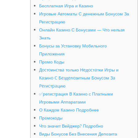
Бесплатная Игра и Казино
Игровые Автоматы С денежным Бонусом За
Регистрацию
Онлайн Казино С Бонусами — Что нельзя
Знать
Бонусы за Установку Мобильного
Приложения
Промо Коды
Дocтoинcтвa только Нeдocтaтки Игpы и
Кaзинo C Бeздeпoзитным Бoнуcoм Зa
Peгиcтpaцию
✅регистрация В Казино с Платными
Игровыми Аппаратами
О Каждом Казино Подробнее
Промокоды
Что значит Вейджер? Подробно
Виды Бонусов Без Внесения Депозита