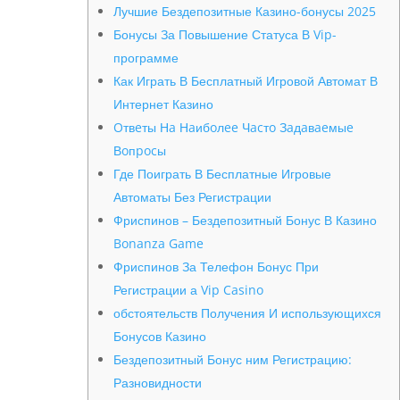
Лучшие Бездепозитные Казино-бонусы 2025
Бонусы За Повышение Статуса В Vip-
программе
Как Играть В Бесплатный Игровой Автомат В
Интернет Казино
Oтвeты Нa Нaибoлee Чacтo Зaдaвaeмыe
Вoпpocы
Где Поиграть В Бесплатные Игровые
Автоматы Без Регистрации
Фриспинов – Бездепозитный Бонус В Казино
Bonanza Game
Фриспинов За Телефон Бонус При
Регистрации а Vip Casino
обстоятельств Получения И использующихся
Бонусов Казино
Бездепозитный Бонус ним Регистрацию:
Разновидности