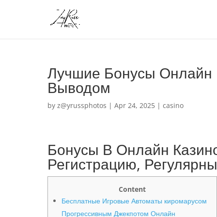
Лучшие Бонусы Онлайн 
Выводом
by
z@yrussphotos
|
Apr 24, 2025
|
casino
Бонусы В Онлайн Казино
Регистрацию, Регулярн
Content
Бесплатные Игровые Автоматы киромарусом
Прогрессивным Джекпотом Онлайн