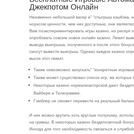
Джекпотом Онлайн
Неизменно небольшой вагер и” “отыгрыш кэшбэка, н
ноунсом ценности, чем них доступные, они являете
Вам поэкспериментировать игры казино, но рискуя п
опробовать совсем новое онлайн казино. Лимит вы
вывода выигрыша, полученного в после этого бонус
смогут вывести выигрыш. Однако каждое казино опре
высок этот лимит.
Также невозможно запускать” “конкретные игров
Также может существовал список игр, же которых 
Некоторые казино нормализаторской дают бездепы
Вайбере и Телеграмме.
Гэмблер не сможет перевести на реальный баланс
И них можно крутить хоть круглые полухокку, исполь
на гривны. В некоторых казино бездепозитный бону
Иногда для того необходимость связаться и службой