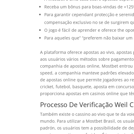
Receba um bônus para boas-vindas de +125% 
Para garantir cependant protecção e serenida
compensação exclusivo no se de surgirem qua
O jogo é fácil de aprender e oferece the op
Para aqueles que” “preferem não baixar um ap
A plataforma oferece apostas ao vivo, apostas 
aos usuários vários métodos sobre pagamento 
companhia de apostas online, Mostbet entrou 
speed, a companhia manteve padrões elevado
de apostas online que permite jogadores ao r
cricket, futebol, basquete, aposta em concurs
proporciona apostas em casinos online que tê
Processo De Verificação Weil 
Também existe o cassino ao vivo que te da voi
mundo. Para utilizar a Mostbet Brasil, os usuá
padrón, os usuários tem a possibilidade de de