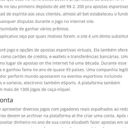
no seu primeiro depósito de até R$ 2. 200 pra apostas esportivas
d de espírito aos seus clientes, almost all bet estabeleceu o fund
isquer disputas durante o jogo no internet site.
ortunidade de ganhar vários prêmios.
licativo seja por quais motivos forem, o site é um ótimo substitu
pré-jogo e opções de apostas esportivas virtuais. Ela também ofer
como cartões de crédito, e-wallets e transferências bancárias. Um
no lugar de apostas on the internet há uma década. Durante esse
s e ganhou fama no ano de quase 93 países. Uma companhia legí
edor perform mundo apostarem na eventos esportivos incluindo
os e sorteios, electronic também eSports. A plataforma também
m mais de 1300 jogos de caça-níquel.
Conta
e aproveitar diversos jogos com jogadores reais espalhados ao red
rios devem se archivar na plataforma at the criar uma conta. Após 
positar dinheiro no ano de sua conta elizabeth fazer apostas em s