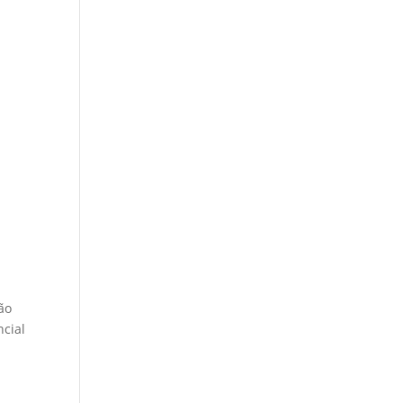
ão
ncial