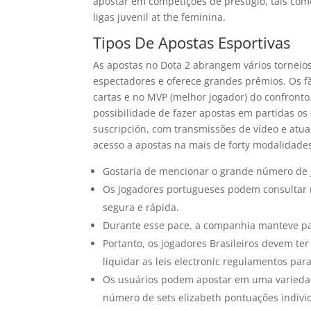
apostar em competições de prestígio, tais como 
ligas juvenil at the feminina.
Tipos De Apostas Esportivas
As apostas no Dota 2 abrangem vários torneios,
espectadores e oferece grandes prêmios. Os f
cartas e no MVP (melhor jogador) do confronto.
possibilidade de fazer apostas em partidas os
suscripción, com transmissões de vídeo e atua
acesso a apostas na mais de forty modalidades
Gostaria de mencionar o grande número de j
Os jogadores portugueses podem consultar 
segura e rápida.
Durante esse pace, a companhia manteve pa
Portanto, os jogadores Brasileiros devem te
liquidar as leis electronic regulamentos pa
Os usuários podem apostar em uma variedade
número de sets elizabeth pontuações indivi