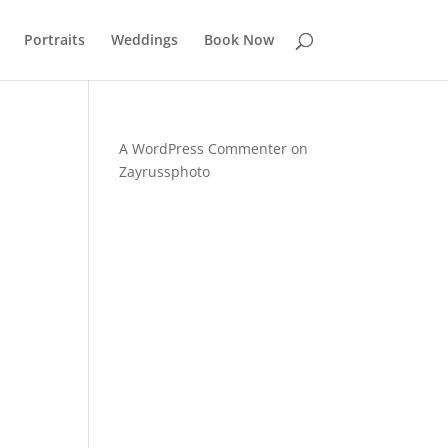
Portraits
Weddings
Book Now
A WordPress Commenter
on
Zayrussphoto