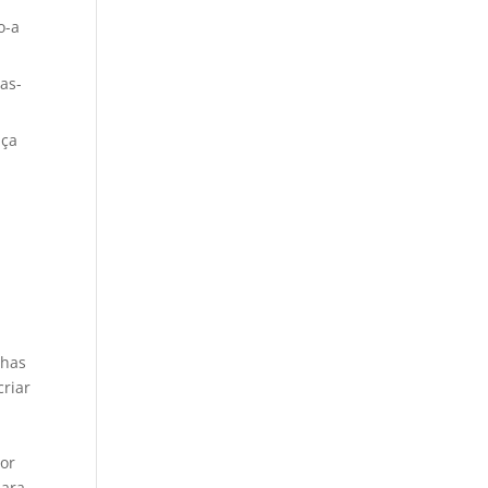
o-a
as-
nça
chas
criar
ior
para