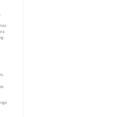
,
rias
ara
ng
es.
ios
migo