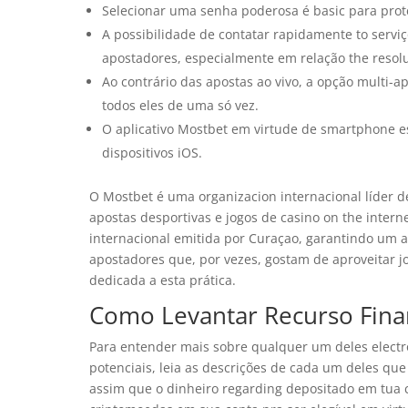
Selecionar uma senha poderosa é basic para prot
A possibilidade de contatar rapidamente to serviç
apostadores, especialmente em relação the resolu
Ao contrário das apostas ao vivo, a opção multi
todos eles de uma só vez.
O aplicativo Mostbet em virtude de smartphone es
dispositivos iOS.
O Mostbet é uma organizacion internacional líder d
apostas desportivas e jogos de casino on the inter
internacional emitida por Curaçao, garantindo um a
apostadores que, por vezes, gostam de aproveitar j
dedicada a esta prática.
Como Levantar Recurso Fina
Para entender mais sobre qualquer um deles electr
potenciais, leia as descrições de cada um deles que
assim que o dinheiro regarding depositado em tua