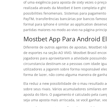
of uma exigência para aposta de sixty vezes o pre
realizada através da Mostbet é bem completa e gh
possibilities fenomenais. Sistemas para pagamento 
PayTM, transferências bancárias por bancos famosos, 
formal para Iphone é similar ao application desenvo
partidas maiores no modo ao vivo na página princip
Mostbet App Para Android El
Diferente de outros agentes de apostas, Mostbet n
de esportes na seção AO VIVO. Mostbet Brasil enco
jogadores para aproveitarem a atividade possuindo
circunstancia destinam-se a pessoas com idade igua
utilizadores a jogarem sobre forma responsável ele
forma de lazer, não como alguma maneira de ganha
Ela reduz a new possibilidade de o mau resultado
sobre seus rivais. Vários acumuladores similares
aposta do libro. O pagamento é calculado pela cue
seja uma aposta mais arriscada, se você ganhar, voc