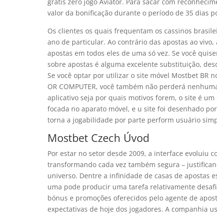
grátis zero jogo Aviator. Para sacar com reconhecim
valor da bonificação durante o período de 35 dias 
Os clientes os quais frequentam os cassinos brasil
ano de particular. Ao contrário das apostas ao vivo,
apostas em todos eles de uma só vez. Se você quis
sobre apostas é alguma excelente substituição, des
Se você optar por utilizar o site móvel Mostbet BR 
OR COMPUTER, você também não perderá nenhuma p
aplicativo seja por quais motivos forem, o site é um
focada no aparato móvel, e u site foi desenhado p
torna a jogabilidade por parte perform usuário simp
Mostbet Czech Úvod
Por estar no setor desde 2009, a interface evoluiu 
transformando cada vez também segura – justifica
universo. Dentre a infinidade de casas de apostas e
uma pode producir uma tarefa relativamente desafia
bónus e promoções oferecidos pelo agente de apost
expectativas de hoje dos jogadores. A companhia u