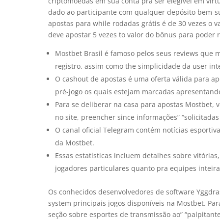
criptomoedas em sua conta pra ser elegível em virt
dado ao participante com qualquer depósito bem-suc
apostas para while rodadas grátis é de 30 vezes o v
deve apostar 5 vezes to valor do bônus para poder r
Mostbet Brasil é famoso pelos seus reviews que m
registro, assim como the simplicidade da user int
O cashout de apostas é uma oferta válida para ap
pré-jogo os quais estejam marcadas apresentand
Para se deliberar na casa para apostas Mostbet, 
no site, preencher since informações” “solicitadas
O canal oficial Telegram contém notícias esportiva
da Mostbet.
Essas estatísticas incluem detalhes sobre vitórias,
jogadores particulares quanto pra equipes inteira
Os conhecidos desenvolvedores de software Yggdras
system principais jogos disponíveis na Mostbet. Par
seção sobre esportes de transmissão ao” “palpitan