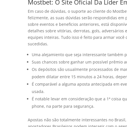
Mostbet: O Site Oficial Da Líder E
Em caso de dúvidas, o suporte ao cliente do Mostbet
felizmente, as suas dúvidas serão respondidas em
sobre eventos e beneficios anteriores, está disponíve
detalhes sobre vitórias, derrotas, gols, adversários
equipes inteiras. Tudo isso é feito para armar voc
sucedidas.
Uma alejamiento que seja interessante também p
Suas chances sobre ganhar um possível prêmio 
Os depósitos são usualmente processados de man
podem dilatar entre 15 minutos a 24 horas, dep
É comparável a alguma aposta antecipada em even
usada.
É notable levar em consideração que a 1ª coisa qu
phone, na parte para segurança.
Apostas não são totalmente interessantes no Brasil
apostadores Brasileiros podem interagir com o agen