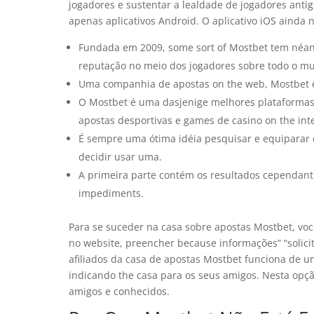
jogadores e sustentar a lealdade de jogadores anti
apenas aplicativos Android. O aplicativo iOS ainda 
Fundada em 2009, some sort of Mostbet tem néa
reputação no meio dos jogadores sobre todo o m
Uma companhia de apostas on the web, Mostbet e
O Mostbet é uma dasjenige melhores plataformas
apostas desportivas e games de casino on the int
É sempre uma ótima idéia pesquisar e equiparar 
decidir usar uma.
A primeira parte contém os resultados cependant i
impediments.
Para se suceder na casa sobre apostas Mostbet, vo
no website, preencher because informações” “solicit
afiliados da casa de apostas Mostbet funciona de 
indicando the casa para os seus amigos. Nesta opçã
amigos e conhecidos.