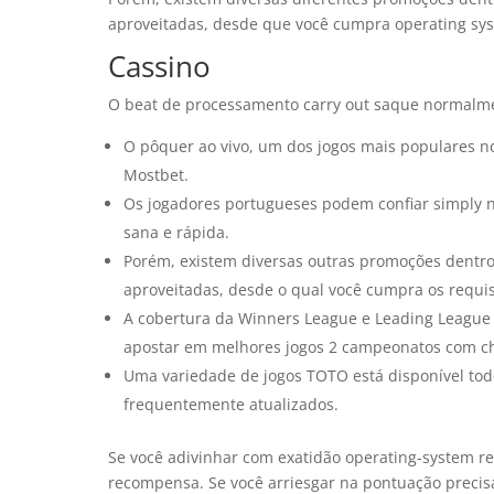
aproveitadas, desde que você cumpra operating sys
Cassino
O beat de processamento carry out saque normalmen
O pôquer ao vivo, um dos jogos mais populares no
Mostbet.
Os jogadores portugueses podem confiar simply no
sana e rápida.
Porém, existem diversas outras promoções dentro
aproveitadas, desde o qual você cumpra os requis
A cobertura da Winners League e Leading League 
apostar em melhores jogos 2 campeonatos com c
Uma variedade de jogos TOTO está disponível todo
frequentemente atualizados.
Se você adivinhar com exatidão operating-system r
recompensa. Se você arriesgar na pontuação precis