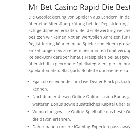
Mr Bet Casino Rapid Die Best
Die Geoblockierung von Spielern aus Ländern, in de
über eine Altersüberprüfung bei der Registrierung” 
Echtgeldspielen erhalten. Bei der Bewertung welc
besitzen wir keinen Not an wertvollen Anreizen für 
Registrierung können neue Spieler von einem großz
Einzahlungen bis zu einem bestimmten Limit verdop
Reload-Boni darüber hinaus Freispielen bei ausgewä
übersichtlich geordnete Spielkategorien, perish Ihn
Spielautomaten, Blackjack, Roulette und weitere zu 
Egal, ob es einander um Live-Dealer Black jack o
kennen.
Nachdem er diesen Online Online casino Bonus ge
weiteren Bonus sowie zusätzliches Kapital über e
Wenn eine gewisse Online-Spielhalle das beste On
die davon erfahren.
Daher haben unsere iGaming-Experten pass away M