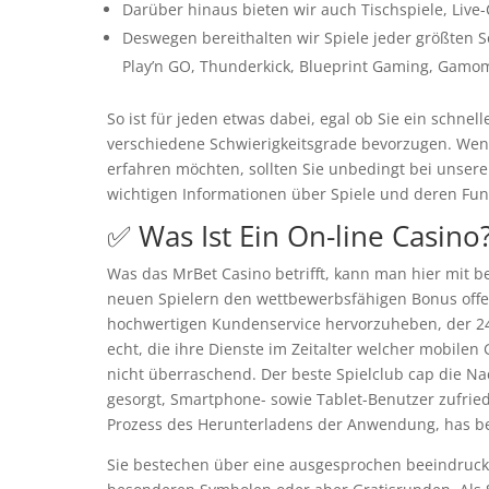
Darüber hinaus bieten wir auch Tischspiele, Live
Deswegen bereithalten wir Spiele jeder größten S
Play’n GO, Thunderkick, Blueprint Gaming, Gamom
So ist für jeden etwas dabei, egal ob Sie ein schne
verschiedene Schwierigkeitsgrade bevorzugen. We
erfahren möchten, sollten Sie unbedingt bei unsere
wichtigen Informationen über Spiele und deren Funk
✅ Was Ist Ein On-line Casino
Was das MrBet Casino betrifft, kann man hier mit b
neuen Spielern den wettbewerbsfähigen Bonus offerie
hochwertigen Kundenservice hervorzuheben, der 24/7
echt, die ihre Dienste im Zeitalter welcher mobilen 
nicht überraschend. Der beste Spielclub cap die N
gesorgt, Smartphone- sowie Tablet-Benutzer zufrieden
Prozess des Herunterladens der Anwendung, has be
Sie bestechen über eine ausgesprochen beeindruck