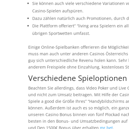
Sie können auch viele verschiedene Variationen v
Casino-Spielen aufspüren.
Dazu zählen natürlich auch Promotionen, durch d
Die Plattform offeriert” “living area Spielern ein
übrigen Sportwetten umfasst.
Einige Online-Spielbanken offerieren die Möglichke
muss man auch unter anderen Casinos Österreichs 
guy sich unterschiedliche Revenu holen kann. Sehr
anderem Freispiele ohne Einzahlung, kostenloses S
Verschiedene Spieloptionen
Beachten Sie allerdings, dass Video Poker und Live
und nicht zum Umsatz beitragen. Mit Hilfe der Casi
Spiele a good die Größe Ihres” “Handybildschirms an
können. Außerdem ist auch es so möglich, ein ganz
unseren Casino Bonus binnen von fünf Plockad nac
besten in den Bonus- und Umsatzbedingungen auf u
und Den 1500€ Bonus über erhalten
mr bet
.