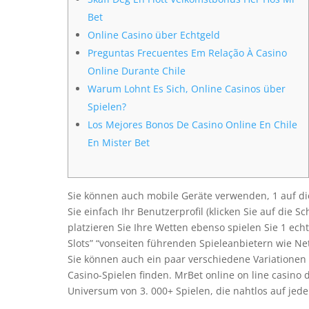
Bet
Online Casino über Echtgeld
Preguntas Frecuentes Em Relação À Casino
Online Durante Chile
Warum Lohnt Es Sich, Online Casinos über
Spielen?
Los Mejores Bonos De Casino Online En Chile
En Mister Bet
Sie können auch mobile Geräte verwenden, 1 auf die
Sie einfach Ihr Benutzerprofil (klicken Sie auf die S
platzieren Sie Ihre Wetten ebenso spielen Sie 1 echt
Slots” “vonseiten führenden Spieleanbietern wie Ne
Sie können auch ein paar verschiedene Variationen 
Casino-Spielen finden. MrBet online on line casino d
Universum von 3. 000+ Spielen, die nahtlos auf jed