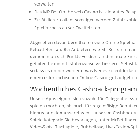
verwalten.
Das MR Bet On the web Casino ist ein gutes Beispi
Zusätzlich zu allem sonstigen werden Zufallszahle
Spielfairness außer Zweifel steht.
Abgesehen davon bereithalten viele Online Spielha
Reload-Boni an. Bei Anbietern wie Mr Bet kann ma
deinem man sich Punkte verdient, indem male Eins
geboten bekommt, stufenweise verbessern. Selbst t
sodass es immer wieder etwas Neues zu entdecken gi
einem österreichischen Online Casino gut aufgeh
Wöchentliches Cashback-progra
Unsere Apps eignen sich sowohl für Gelegenheitsspi
spielen möchten, als auch für regelmäßige Benutze
hinaus punkten unsereins mit unserem Cashback An
Spiele Kategorie Sie bevorzugen, unter MrBet finden
Video-Slots, Tischspiele, Rubbellose, Live-Casino-Sp