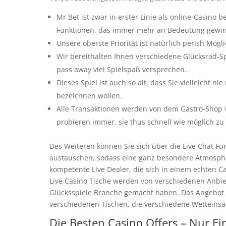
Mr Bet ist zwar in erster Linie als online-Casino 
Funktionen, das immer mehr an Bedeutung gewin
Unsere oberste Priorität ist natürlich perish Mögl
Wir bereithalten Ihnen verschiedene Glücksrad-Sp
pass away viel Spielspaß versprechen.
Dieses Spiel ist auch so alt, dass Sie vielleicht 
bezeichnen wollen.
Alle Transaktionen werden von dem Gastro-Shop v
probieren immer, sie thus schnell wie möglich zu
Des Weiteren können Sie sich über die Live Chat Fun
austauschen, sodass eine ganz besondere Atmosphär
kompetente Live Dealer, die sich in einem echten C
Live Casino Tische werden von verschiedenen Anbiet
Glücksspiele Branche gemacht haben. Das Angebot i
verschiedenen Tischen, die verschiedene Wetteinsa
Die Besten Casino Offers – Nur Ein