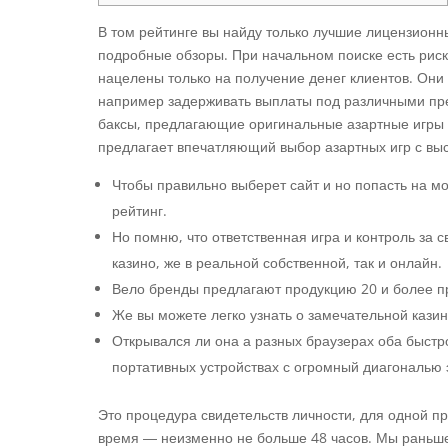
В том рейтинге вы найду только лучшие лицензионн
подробные обзоры. При начальном поиске есть рис
нацелены только на получение денег клиентов. Они
например задерживать выплаты под различными пр
баксы, предлагающие оригинальные азартные игры и
предлагает впечатляющий выбор азартных игр с вы
Чтобы правильно выберет сайт и но попасть на м
рейтинг.
Но помню, что ответственная игра и контроль з
казино, же в реальной собственной, так и онлайн.
Вело бренды предлагают продукцию 20 и более п
Же вы можете легко узнать о замечательной казин
Открывался ли она а разных браузерах оба быстро
портативных устройствах с огромный диагональю 
Это процедура свидетельств личности, для одной п
время ― неизменно не больше 48 часов. Мы раньше