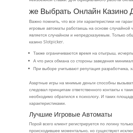
же Выбрать Онлайн Казино 
Важно помнить, что все эти характеристики не гара
игровые автоматы работаешь на основе случайной ч
является случайном и непредсказуемым. Только об
казино Slotpicker.
Также ограничиваются время на отыгрыш, исчерп
А что риск обмана со стороны заведения минима
При выборе учитывают репутация разработчика, х
Азартные игры на мнимые деньги способны вызыват
следовал принципам ответственного контакты к так
необходимо обратился к психологу. И таких площа
характеристиками.
Лучшие Игровые Автоматы
Порой всего клиент регистрируется по логину тольк
происходившее моментально, но существуют исключ