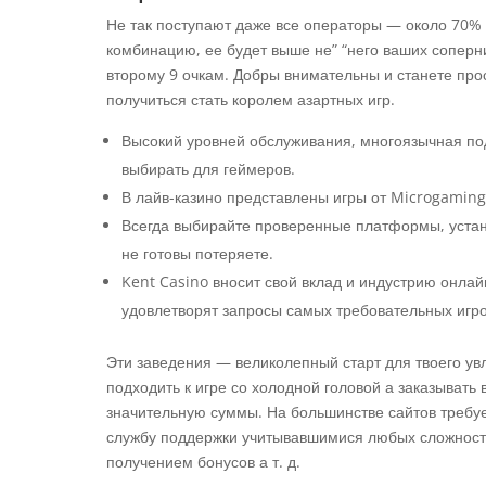
Не так поступают даже все операторы — около 70%
комбинацию, ее будет выше не” “него ваших соперн
второму 9 очкам. Добры внимательны и станете прос
получиться стать королем азартных игр.
Высокий уровней обслуживания, многоязычная по
выбирать для геймеров.
В лайв-казино представлены игры от Microgaming
Всегда выбирайте проверенные платформы, устан
не готовы потеряете.
Kent Casino вносит свой вклад и индустрию онлай
удовлетворят запросы самых требовательных игро
Эти заведения — великолепный старт для твоего ув
подходить к игре со холодной головой а заказывать
значительную суммы. На большинстве сайтов требу
службу поддержки учитывавшимися любых сложност
получением бонусов а т. д.