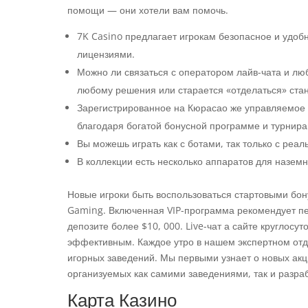
помощи — они хотели вам помочь.
7K Casino предлагает игрокам безопасное и удоб
лицензиями.
Можно ли связаться с оператором лайв-чата и люб
любому решения или старается «отделаться» ста
Зарегистрированное на Кюрасао же управляемое к
благодаря богатой бонусной программе и турнира
Вы можешь играть как с ботами, так только с реа
В коллекции есть несколько аппаратов для назем
Новые игроки быть воспользоваться стартовыми бон
Gaming. Включенная VIP-программа рекомендует п
депозите более $10, 000. Live-чат а сайте круглос
эффективным. Каждое утро в нашем экспертном отд
игорных заведений. Мы первыми узнает о новых акц
организуемых как самими заведениями, так и разра
Карта Казино