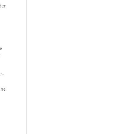
nden
de
s
s,
ane