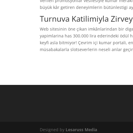
Verilen promosyonlar vesilesiyle kumar merakli
büyük kâr getiren deneyimlerin bütünlestigi ayr
Turnuva Katilimiyla Zirve
Web sitesinin öne çikan imkânlarindan bir diger
yapimlarina has 300.000 lira ederindeki ödül 
keyfi asla bitmiyor! Çevrim içi kumar portali, e
müsabakalarla slotseverlerin neseli anlar geçi
Designed by
Lesaruss Media