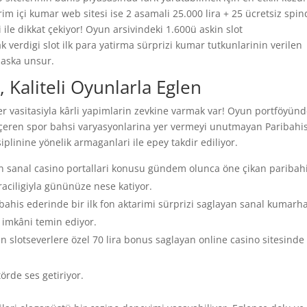
rim içi kumar web sitesi ise 2 asamali 25.000 lira + 25 ücretsiz spi
le dikkat çekiyor! Oyun arsivindeki 1.600ü askin slot
 verdigi slot ilk para yatirma sürprizi kumar tutkunlarinin verilen
baska unsur.
 Kaliteli Oyunlarla Eglen
ler vasitasiyla kârli yapimlarin zevkine varmak var! Oyun portföyün
i içeren spor bahsi varyasyonlarina yer vermeyi unutmayan Paribahi
siplinine yönelik armaganlari ile epey takdir ediliyor.
sanal casino portallari konusu gündem olunca öne çikan paribahi
araciligiyla gününüze nese katiyor.
bahis ederinde bir ilk fon aktarimi sürprizi saglayan sanal kumarh
o imkâni temin ediyor.
ren slotseverlere özel 70 lira bonus saglayan online casino sitesinde
törde ses getiriyor.