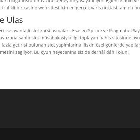
lari olaganüstü bir cazino deneyimi yasayabiliyor. Eglence dolu ve
icalikli bir casino web sitesi için en gerçek varis noktasi tam da bu
ye Ulas
i ise avantajli slot karsilasmalari. Esasen Spribe ve Pragmatic Play
havuzuna sahip slot müsabakasiyla ilgi toplayan bahis sitesinde oy
n fazla getirisi bulunan slot yapimlarina iliskin özel günlerde yapila
rmesini sagliyor. Bu oyun heyecanina siz de derhâl dâhil olun!