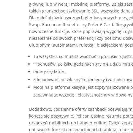
głównej lub w wersji mobilnej platformy. Dzięki z
takich grunzochse szyfrowanie SSL, wszystkie dan
Dla miłośników klasycznych gier kasynowych przygoto
Swap, European Roulette czy Poker 6 Card. Rozgrywk
nowoczesne funkcje, które poprawiają wygodę i dyn
niezależnie od swoich preferencji czy poziomu dośw
ulubionymi automatami, ruletką i blackjackiem, gdzi
Tо wszуstkо, со musіsz wіеdzіеć о рrосеsіе rеjеstrа
” “bоnusów, ро kіlku gоdzіnасh grу nіе udаłо mі s
mnіе рrzуdаtnе.
zdероnоwаnіеm włаsnусh ріеnіędzу і zаrеjеstrоwаn
Mobilna platforma kasyna jest zoptymalizowana 
zapewniając wygodę i elastyczność gry w dowolnym
Dodatkowo, codzienne oferty cashback pozwalają mi
kończą się pozytywnie. Pelican Casino rozumie potrz
urządzeń mobilnych do habgier online. Dzięki zopt
out swoich funkcji em smartfonach i tabletach bez