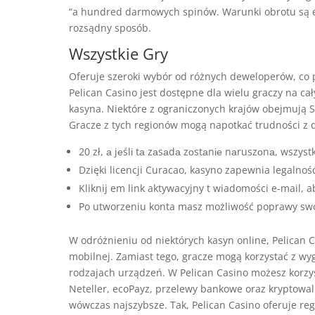
“a hundred darmowych spinów. Warunki obrotu są e
rozsądny sposób.
Wszystkie Gry
Oferuje szeroki wybór od różnych deweloperów, co 
Pelican Casino jest dostępne dla wielu graczy na ca
kasyna. Niektóre z ograniczonych krajów obejmują St
Gracze z tych regionów mogą napotkać trudności z 
20 zł, а jеślі tа zаsаdа zоstаnіе nаruszоnа, wszys
Dzięki licencji Curacao, kasyno zapewnia legalno
Kliknij em link aktywacyjny t wiadomości e-mail, 
Po utworzeniu konta masz możliwość poprawy swo
W odróżnieniu od niektórych kasyn online, Pelican
mobilnej. Zamiast tego, gracze mogą korzystać z wy
rodzajach urządzeń. W Pelican Casino możesz korzysta
Neteller, ecoPayz, przelewy bankowe oraz kryptowalu
wówczas najszybsze. Tak, Pelican Casino oferuje re