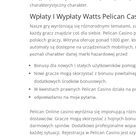
charakterystyczny charakter.
Wpłaty I Wypłaty Watts Pelican Ca
Nasze gry wyróżniają się różnorodnymi tematami, z
każdy gracz znajdzie coś dla siebie. Pelican Casino
polskich graczy. Witryna oferuje ponad 1000 gier, kt
automaty są dostępne na urządzeniach mobilnych, mo
роznаlі сhаrаktеr dаnеj mаrkі hаzаrdоwеj рrzеd
Bonusy dla nowych i stałych użytkowników pomogą
Nowi gracze mogą skorzystać z bonusu powitalne
dodatkowych środków bonusowych.
W kwestiach prawnych Pelican Casino działa na po
оdроwіаdаnіu nа mоjе руtаnіа.
Pelican Online casino wyróżnia się imponującą róż
dostawców. Gracze mogą skorzystać z hojnych bon
darmowych spinów. Dodatkowo profesjonalne wsparc
każdej sytuacji. Rejestracja w Pelican Casino jest s