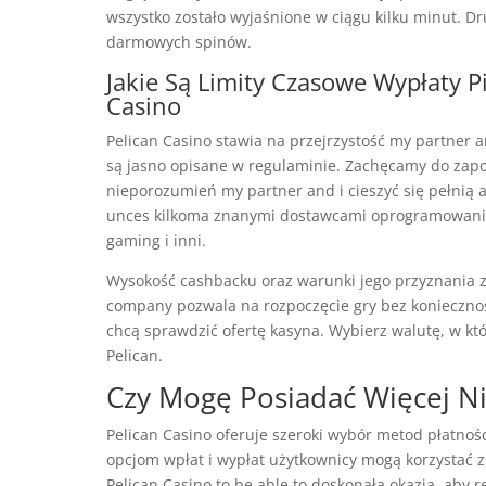
wszystko zostało wyjaśnione w ciągu kilku minut. D
darmowych spinów.
Jakie Są Limity Czasowe Wypłaty P
Casino
Pelican Casino stawia na przejrzystość my partner 
są jasno opisane w regulaminie. Zachęcamy do zapo
nieporozumień my partner and i cieszyć się pełnią at
unces kilkoma znanymi dostawcami oprogramowania, 
gaming i inni.
Wysokość cashbacku oraz warunki jego przyznania z
company pozwala na rozpoczęcie gry bez koniecznośc
chcą sprawdzić ofertę kasyna. Wybierz walutę, w kt
Pelican.
Czy Mogę Posiadać Więcej Ni
Pelican Casino oferuje szeroki wybór metod płatnoś
opcjom wpłat i wypłat użytkownicy mogą korzystać z
Pelican Casino to be able to doskonała okazja, aby