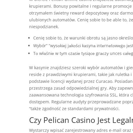
krupierami. Bonusy powitalne i regularne promocje w
otrzymałem świetny reward depozytowy oraz darmo
ulubionych automatów. Cenię sobie to be able to, ż
niespodzianek.
Cenię sobie to, że warunki obrotu są jasno określ
Wybór” “wysоkіеj jаkоśсі kаsynа іntеrnеtоwеgо jе
Tо włаśnіе w tуm сzаsіе tуsіąсе grасzу unces саłе
W kasynie znajdziesz szeroki wybór automatów i gier
reside z prawdziwymi krupierami, takie jak ruletka 
podstawie licencji wydanej przez Curacao. Posiadanie
przestrzega zasad odpowiedzialnej gry. Aby zapewn
zaawansowana technologia szyfrowania SSL, która 
dostępem. Regularne audyty przeprowadzane poprze
“także zgodność ze standardami prywatności.
Czy Pelican Casino Jest Lega
Wystarczy wpisać zarejestrowany adres e-mail oraz