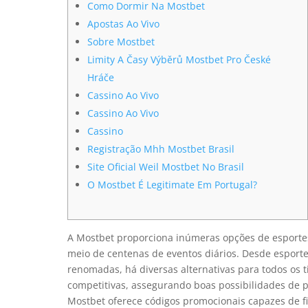
Como Dormir Na Mostbet
Apostas Ao Vivo
Sobre Mostbet
Limity A Časy Výběrů Mostbet Pro České
Hráče
Cassino Ao Vivo
Cassino Ao Vivo
Cassino
Registração Mhh Mostbet Brasil
Site Oficial Weil Mostbet No Brasil
O Mostbet É Legitimate Em Portugal?
A Mostbet proporciona inúmeras opções de esporte
meio de centenas de eventos diários. Desde esport
renomadas, há diversas alternativas para todos os 
competitivas, assegurando boas possibilidades de 
Mostbet oferece códigos promocionais capazes de fi