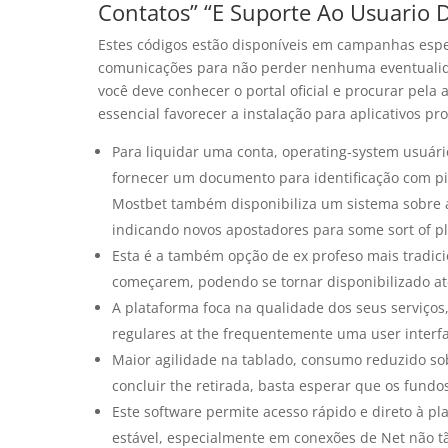
Contatos” “E Suporte Ao Usuario D
Estes códigos estão disponíveis em campanhas específ
comunicações para não perder nenhuma eventualida
você deve conhecer o portal oficial e procurar pela 
essencial favorecer a instalação para aplicativos p
Para liquidar uma conta, operating-system usuár
fornecer um documento para identificação com pic
Mostbet também disponibiliza um sistema sobre a
indicando novos apostadores para some sort of p
Esta é a também opção de ex profeso mais tradici
começarem, podendo se tornar disponibilizado at
A plataforma foca na qualidade dos seus serviços
regulares at the frequentemente uma user interfac
Maior agilidade na tablado, consumo reduzido sob
concluir the retirada, basta esperar que os fundo
Este software permite acesso rápido e direto à 
estável, especialmente em conexões de Net não tã