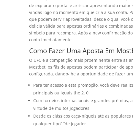
de explorar o portal e arriscar apresentando maior
vindas logo no momento em que cria a sua conta. P
que podem servir aproveitadas, desde o qual você 
delicia válida para apostas ordinárias e combinadas
símbolo para recompra. Após a new confirmação do
conta imediatamente.
Como Fazer Uma Aposta Em Most
O UFC é a competição mais proeminente entre as ar
Mostbet, os fãs de apostas podem participar de apo
configurada, dando-lhe a oportunidade de fazer um 
Para ter acesso a esta promoção, você deve reali
principais ou iguais the 2. 0.
Com torneios internacionais e grandes prêmios, a
virtude de muitos jogadores.
Desde os clássicos caça-níqueis até as populares
qualquer tipo” “de jogador.