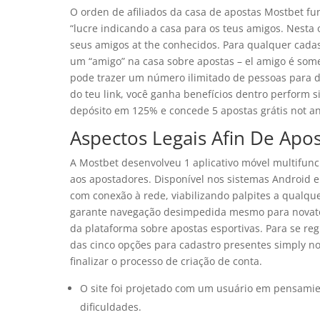
O orden de afiliados da casa de apostas Mostbet fu
“lucre indicando a casa para os teus amigos. Nesta 
seus amigos at the conhecidos. Para qualquer cadast
um “amigo” na casa sobre apostas – el amigo é some 
pode trazer um número ilimitado de pessoas para d
do teu link, você ganha benefícios dentro perform s
depósito em 125% e concede 5 apostas grátis not any
Aspectos Legais Afin De Apo
A Mostbet desenvolveu 1 aplicativo móvel multifun
aos apostadores. Disponível nos sistemas Android e
com conexão à rede, viabilizando palpites a qualqu
garante navegação desimpedida mesmo para novat
da plataforma sobre apostas esportivas. Para se re
das cinco opções para cadastro presentes simply no
finalizar o processo de criação de conta.
O site foi projetado com um usuário em pensamie
dificuldades.