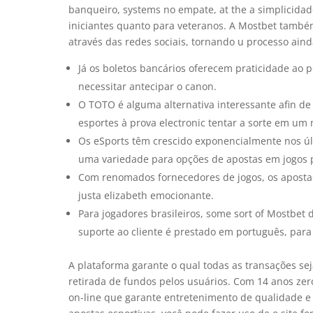
banqueiro, systems no empate, at the a simplicidade
iniciantes quanto para veteranos. A Mostbet també
através das redes sociais, tornando u processo ain
Já os boletos bancários oferecem praticidade ao 
necessitar antecipar o canon.
O TOTO é alguma alternativa interessante afin d
esportes à prova electronic tentar a sorte em um
Os eSports têm crescido exponencialmente nos ú
uma variedade para opções de apostas em jogos 
Com renomados fornecedores de jogos, os apostad
justa elizabeth emocionante.
Para jogadores brasileiros, some sort of Mostbet 
suporte ao cliente é prestado em português, para 
A plataforma garante o qual todas as transações sej
retirada de fundos pelos usuários. Com 14 anos zer
on-line que garante entretenimento de qualidade e