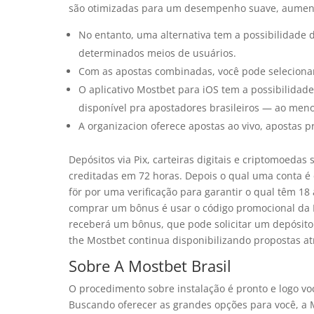
são otimizadas para um desempenho suave, aument
No entanto, uma alternativa tem a possibilidade 
determinados meios de usuários.
Com as apostas combinadas, você pode seleciona
O aplicativo Mostbet para iOS tem a possibilidade
disponível pra apostadores brasileiros — ao men
A organizacion oferece apostas ao vivo, apostas pr
Depósitos via Pix, carteiras digitais e criptomoedas
creditadas em 72 horas. Depois o qual uma conta é
för por uma verificação para garantir o qual têm 18
comprar um bônus é usar o código promocional da 
receberá um bônus, que pode solicitar um depósito
the Mostbet continua disponibilizando propostas a
Sobre A Mostbet Brasil
O procedimento sobre instalação é pronto e logo vo
Buscando oferecer as grandes opções para você, a M