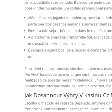
cinco possibilidades ao todo. É claroq ue pode que
boas-vindas ou aplicar um código promocional para
Além disso, os jogadores podem aproveitar o din
participar dos desafios semanais surpreendentes
Embora não seja 1 bônus em dans le cas où, é um
A plataforma emprega criptografia SSL avançada p
dos usuários permaneçam a salvo.
É sempre alguma boa idéia buscar e comparar dif
uma.
É possível realizar apostas Mostbet ao vivo nos mai
“Ao Vivo” localizada no menu, que será mostrada um
realização de apostas nessa modalidade. Embora as 
plataformas internacionais, asi como o Mostbet, é p
Jak Dosáhnout Výhry V Kasinu Cz
Escolha o método de retirada desejado, informe o m
fornecidas. Normalmente, os resgates levam de 1 