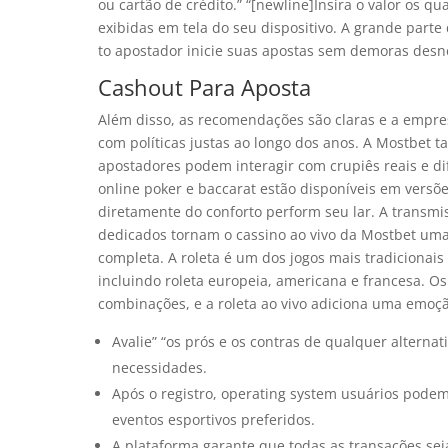
ou cartão de crédito.” “[newline]Insira o valor os q
exibidas em tela do seu dispositivo. A grande part
to apostador inicie suas apostas sem demoras desn
Cashout Para Aposta
Além disso, as recomendações são claras e a empres
com políticas justas ao longo dos anos. A Mostbet 
apostadores podem interagir com crupiês reais e dif
online poker e baccarat estão disponíveis em versõ
diretamente do conforto perform seu lar. A transmi
dedicados tornam o cassino ao vivo da Mostbet um
completa. A roleta é um dos jogos mais tradicionais 
incluindo roleta europeia, americana e francesa. 
combinações, e a roleta ao vivo adiciona uma emoçã
Avalie” “os prós e os contras de qualquer alterna
necessidades.
Após o registro, operating system usuários podem
eventos esportivos preferidos.
A plataforma garante que todas as transações seja