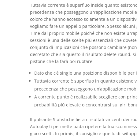
Tuttavia corrente è superfluo inside quanto esistono 
precedenza che posseggono un’applicazione mobile da
coloro che hanno accesso solamente a un dispositivo
vogliamo fare un appello particolare. Spesso alcuni
Time dal proprio mobile poiché che non esiste un’app
sessioni è una delle scelte più essenziali che dove
conjunto di implicazioni che possono cambiare (non p
decretato che sia questo il risultato delete round, s
pistone che la farà poi ruotare.
Dato che c’è single una posizione disponibile per 
Tuttavia corrente è superfluo in quanto esistono var
precedenza che posseggono un’applicazione mobile 
A corrente punto è realizzabile scegliere con prin
probabilità più elevate o concentrarsi sui giri bon
Il pulsante Statistiche fiera i risultati vincenti dei
Autoplay ti permette pada ripetere la tua scommess
gioco scelti. In primis, il consiglio è quello di svi