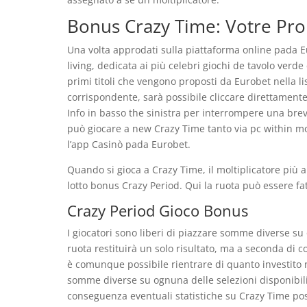
Bonus Crazy Time: Votre Pro
Una volta approdati sulla piattaforma online pada E
living, dedicata ai più celebri giochi de tavolo verd
primi titoli che vengono proposti da Eurobet nella li
corrispondente, sarà possibile cliccare direttamente 
Info in basso the sinistra per interrompere una brev
può giocare a new Crazy Time tanto via pc within mo
l’app Casinò pada Eurobet.
Quando si gioca a Crazy Time, il moltiplicatore più al
lotto bonus Crazy Period. Qui la ruota può essere fat
Crazy Period Gioco Bonus
I giocatori sono liberi di piazzare somme diverse su 
ruota restituirà un solo risultato, ma a seconda di c
è comunque possibile rientrare di quanto investito ne
somme diverse su ognuna delle selezioni disponibili
conseguenza eventuali statistiche su Crazy Time po