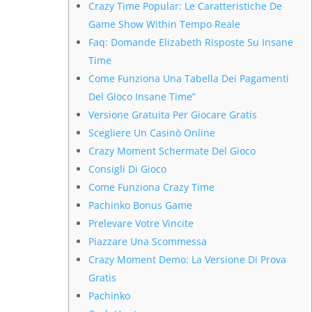
Crazy Time Popular: Le Caratteristiche De
Game Show Within Tempo Reale
Faq: Domande Elizabeth Risposte Su Insane
Time
Come Funziona Una Tabella Dei Pagamenti
Del Gioco Insane Time”
Versione Gratuita Per Giocare Gratis
Scegliere Un Casinò Online
Crazy Moment Schermate Del Gioco
Consigli Di Gioco
Come Funziona Crazy Time
Pachinko Bonus Game
Prelevare Votre Vincite
Piazzare Una Scommessa
Crazy Moment Demo: La Versione Di Prova
Gratis
Pachinko