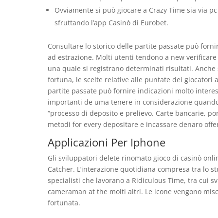
Ovviamente si può giocare a Crazy Time sia via pc
sfruttando l’app Casinò di Eurobet.
Consultare lo storico delle partite passate può forn
ad estrazione. Molti utenti tendono a new verificare 
una quale si registrano determinati risultati. Anche s
fortuna, le scelte relative alle puntate dei giocator
partite passate può fornire indicazioni molto interes
importanti de uma tenere in considerazione quando si
“processo di deposito e prelievo. Carte bancarie, port
metodi for every depositare e incassare denaro offe
Applicazioni Per Iphone
Gli sviluppatori delete rinomato gioco di casinò onli
Catcher. L’interazione quotidiana compresa tra lo stu
specialisti che lavorano a Ridiculous Time, tra cui sv
cameraman at the molti altri. Le icone vengono misch
fortunata.