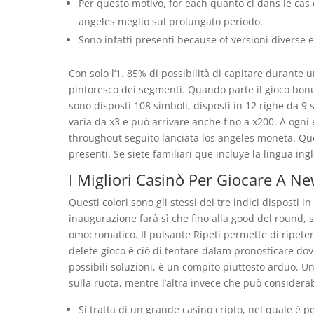
Per questo motivo, for each quanto ci dans le cas 
angeles meglio sul prolungato periodo.
Sono infatti presenti because of versioni diverse e
Con solo l’1. 85% di possibilità di capitare durante
pintoresco dei segmenti. Quando parte il gioco bonu
sono disposti 108 simboli, disposti in 12 righe da 9 
varia da x3 e può arrivare anche fino a x200. A ogni
throughout seguito lanciata los angeles moneta. Ques
presenti. Se siete familiari que incluye la lingua ing
I Migliori Casinò Per Giocare A N
Questi colori sono gli stessi dei tre indici disposti i
inaugurazione farà sì che fino alla good del round, s
omocromatico. Il pulsante Ripeti permette di ripeter
delete gioco è ciò di tentare dalam pronosticare dov
possibili soluzioni, è un compito piuttosto arduo. Una
sulla ruota, mentre l’altra invece che può considerab
Si tratta di un grande casinò cripto, nel quale è p