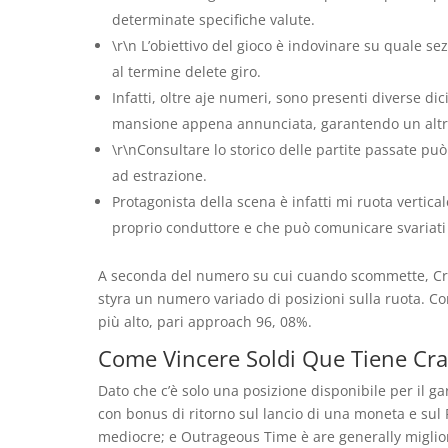
determinate specifiche valute.
\r\n L’obiettivo del gioco è indovinare su quale 
al termine delete giro.
Infatti, oltre aje numeri, sono presenti diverse d
mansione appena annunciata, garantendo un altro
\r\nConsultare lo storico delle partite passate può
ad estrazione.
Protagonista della scena è infatti mi ruota vertic
proprio conduttore e che può comunicare svariati es
A seconda del numero su cui cuando scommette, C
styra un numero variado di posizioni sulla ruota. Cons
più alto, pari approach 96, 08%.
Come Vincere Soldi Que Tiene Cra
Dato che c’è solo una posizione disponibile per il 
con bonus di ritorno sul lancio di una moneta e su
mediocre; e Outrageous Time è are generally migliore.