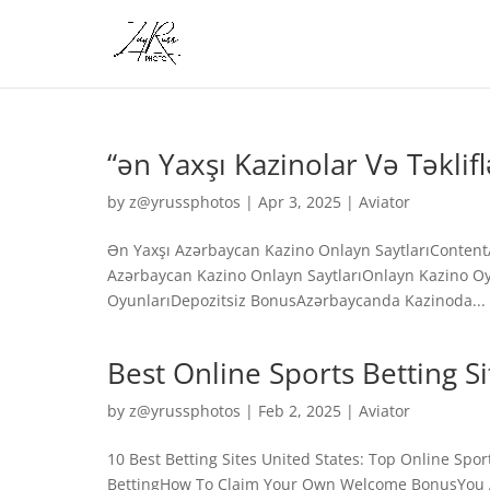
“ən Yaxşı Kazinolar Və Təklifl
by
z@yrussphotos
|
Apr 3, 2025
|
Aviator
Ən Yaxşı Azərbaycan Kazino Onlayn SaytlarıConten
Azərbaycan Kazino Onlayn SaytlarıOnlayn Kazino Oy
OyunlarıDepozitsiz BonusAzərbaycanda Kazinoda...
Best Online Sports Betting S
by
z@yrussphotos
|
Feb 2, 2025
|
Aviator
10 Best Betting Sites United States: Top Online Sp
BettingHow To Claim Your Own Welcome BonusYou A