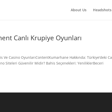
About Us
Headshots
ment Canlı Krupiye Oyunları
his Ve Casino OyunlarıContentKumarhane Hakkında: Türkiye’deki Ca
o Siteleri Güvenilir Midir? Bahis Seçenekleri: YeniliklerBeceri