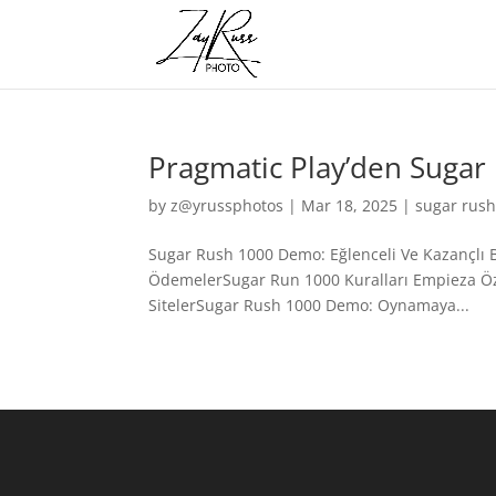
Pragmatic Play’den Sugar
by
z@yrussphotos
|
Mar 18, 2025
|
sugar rus
Sugar Rush 1000 Demo: Eğlenceli Ve Kazançlı 
ÖdemelerSugar Run 1000 Kuralları Empieza Öze
SitelerSugar Rush 1000 Demo: Oynamaya...