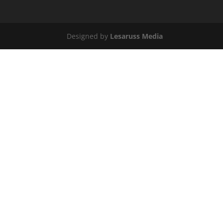
Designed by
Lesaruss Media