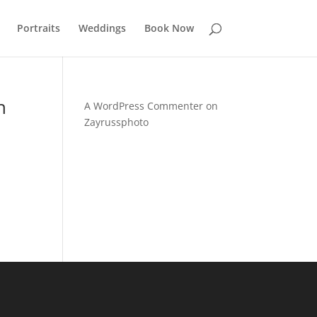
Portraits
Weddings
Book Now
n
A WordPress Commenter
on
Zayrussphoto