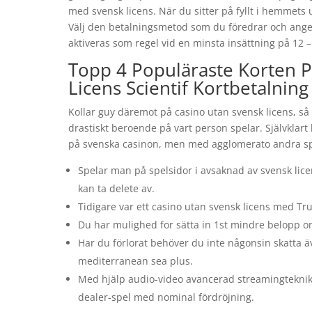
med svensk licens. När du sitter på fyllt i hemmets 
Välj den betalningsmetod som du föredrar och ange
aktiveras som regel vid en minsta insättning på 12 –
Topp 4 Populäraste Korten P
Licens Scientif Kortbetalning
Kollar guy däremot på casino utan svensk licens, så
drastiskt beroende på vart person spelar. Självklart 
på svenska casinon, men med agglomerato andra spe
Spelar man på spelsidor i avsaknad av svensk lice
kan ta delete av.
Tidigare var ett casino utan svensk licens med Tr
Du har mulighed for sätta in 1st mindre belopp o
Har du förlorat behöver du inte någonsin skatta ä
mediterranean sea plus.
Med hjälp audio-video avancerad streamingteknik
dealer-spel med nominal fördröjning.