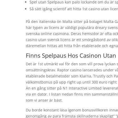
Spel utan Spelpaus kan palo lockande om du är sp
Så sätt igång scientif att hitta 1st casino utan lic
På den italienska ön Malta sitter på bolaget Malta 
här typen av licens är väldigt populära dreary sve
svenska online casinona. Deras hemsidor är ofta ock
casino utan svensk licens är ett smörgåsbord av olika
däremellan hittas att hitta från etablerade och egna
Finns Spelpaus Hos Casinon Utan 
Det är 1st utmärkt val för den som vill prova lyckan 
omsättningskrav. Raptor casino lanserades under vå
etablerade betalmetoder som Klarna, Trustly och P
välkomstbonus på upp right up until 300 euro right 
Än en gång sitter på N1 Interactive Limited leverera
via en dator. I listan nedan finns min sammanställni
som vi anser är bäst.
Du borde konstant läsa igenom bonusvillkoren innan
genomgång av para främsta skillnaderna skapligt” “