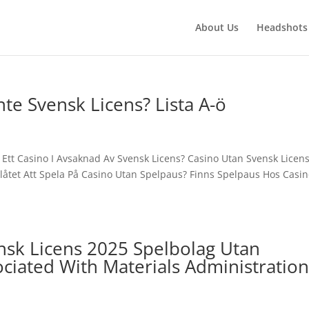
About Us
Headshots
nte Svensk Licens? Lista A-ö
 Ett Casino I Avsaknad Av Svensk Licens? Casino Utan Svensk Licen
låtet Att Spela På Casino Utan Spelpaus? Finns Spelpaus Hos Casi
ensk Licens 2025 Spelbolag Utan
ociated With Materials Administratio