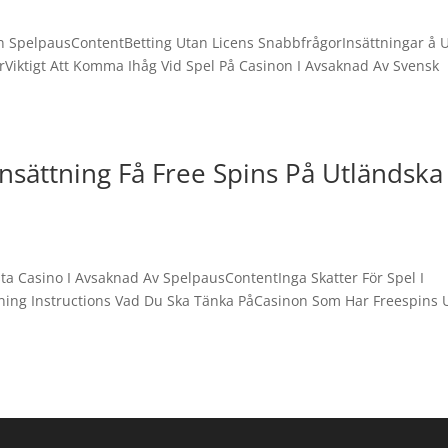
an SpelpausContentBetting Utan Licens SnabbfrågorInsättningar å 
rViktigt Att Komma Ihåg Vid Spel På Casinon I Avsaknad Av Svensk
Insättning Få Free Spins På Utländska
ta Casino I Avsaknad Av SpelpausContentInga Skatter För Spel I
ttning Instructions Vad Du Ska Tänka PåCasinon Som Har Freespins 