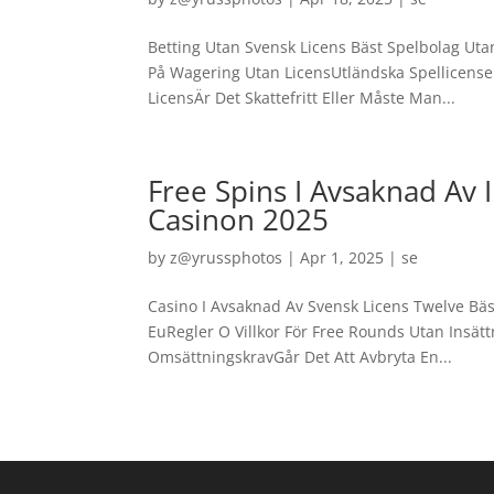
Betting Utan Svensk Licens Bäst Spelbolag Ut
På Wagering Utan LicensUtländska Spellicense
LicensÄr Det Skattefritt Eller Måste Man...
Free Spins I Avsaknad Av 
Casinon 2025
by
z@yrussphotos
|
Apr 1, 2025
|
se
Casino I Avsaknad Av Svensk Licens Twelve Bäs
EuRegler O Villkor För Free Rounds Utan Insä
OmsättningskravGår Det Att Avbryta En...